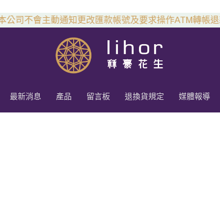
公司不會主動通知更改匯款帳號及要求操作ATM轉帳退
最新消息
產品
留言板
退換貨規定
媒體報導