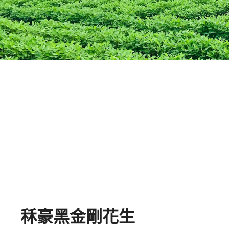
秝豪黑金剛花生