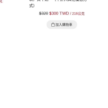
公克
式）
$
320
$
300 TWD
/ 216公克
加入購物車