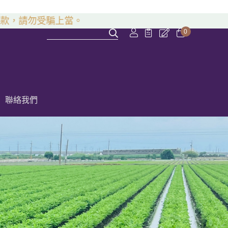
請勿受騙上當。
0
聯絡我們