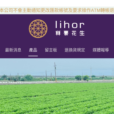
司不會主動通知更改匯款帳號及要求操作ATM轉帳退款，
最新消息
產品
留言板
退換貨規定
媒體報導