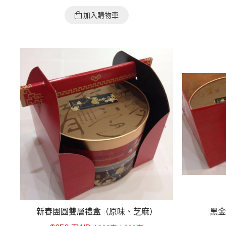
加入購物車
新春團圓雙層禮盒（原味、芝麻）
黑金