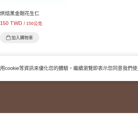
烘焙黑金剛花生仁
$
150 TWD
/ 150公克
加入購物車
用cookie等資訊來優化您的體驗，繼續瀏覽即表示您同意我們