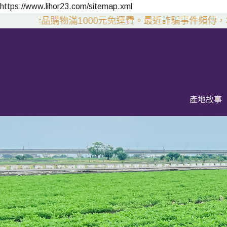
https://www.lihor23.com/sitemap.xml
列產品購物滿1000元免運費。
最近詐騙事件頻傳，本公
產地故事