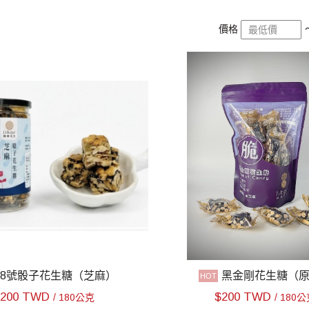
價格
18號骰子花生糖（芝麻）
黑金剛花生糖（
$
200 TWD
$
200 TWD
/ 180公克
/ 180