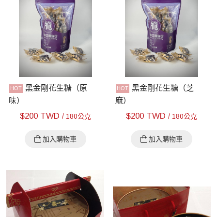
黑金剛花生糖（原
黑金剛花生糖（芝
味）
麻）
$
200 TWD
$
200 TWD
/ 180公克
/ 180公克
加入購物車
加入購物車