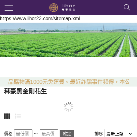
https://www.lihor23.com/sitemap.xml
產品購物滿1000元免運費。
最近詐騙事件頻傳，本公司不
秝豪黑金剛花生
價格
～
確定
排序