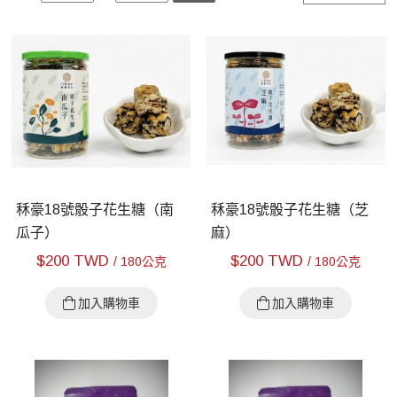
秝豪18號骰子花生糖（南
秝豪18號骰子花生糖（芝
瓜子）
麻）
$
200 TWD
$
200 TWD
/ 180公克
/ 180公克
加入購物車
加入購物車